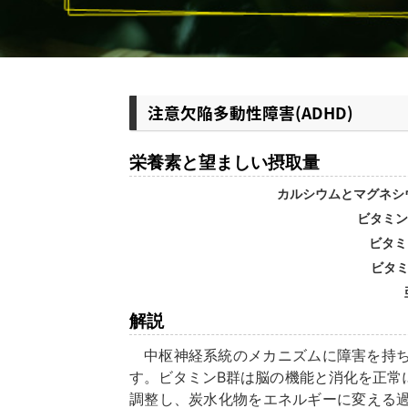
注意欠陥多動性障害(ADHD)
栄養素と望ましい摂取量
カルシウムとマグネシ
ビタミン
ビタミ
ビタミ
解説
中枢神経系統のメカニズムに障害を持ちます。カルシウムとマグネシウムは沈静効果がありま
す。ビタミンB群は脳の機能と消化を正常
調整し、炭水化物をエネルギーに変える過