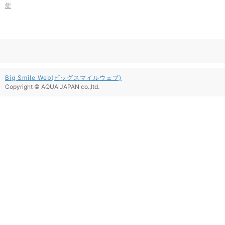
症
Big Smile Web(ビッグスマイルウェブ)
Copyright © AQUA JAPAN co.,ltd.