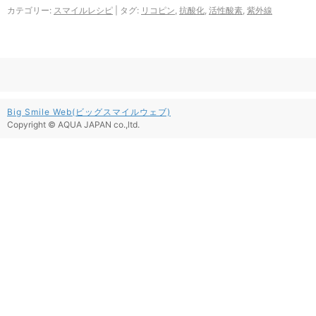
カテゴリー:
スマイルレシピ
|
タグ:
リコピン
,
抗酸化
,
活性酸素
,
紫外線
Big Smile Web(ビッグスマイルウェブ)
Copyright © AQUA JAPAN co.,ltd.