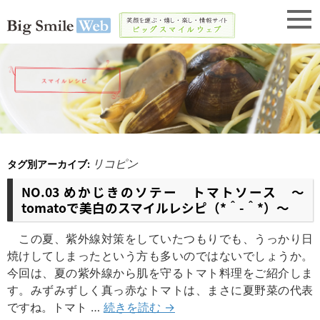
リコピン
タグ別アーカイブ:
NO.03 めかじきのソテー トマトソース ～
tomatoで美白のスマイルレシピ（*＾-＾*）～
この夏、紫外線対策をしていたつもりでも、うっかり日
焼けしてしまったという方も多いのではないでしょうか。
今回は、夏の紫外線から肌を守るトマト料理をご紹介しま
す。みずみずしく真っ赤なトマトは、まさに夏野菜の代表
ですね。トマト …
続きを読む
→